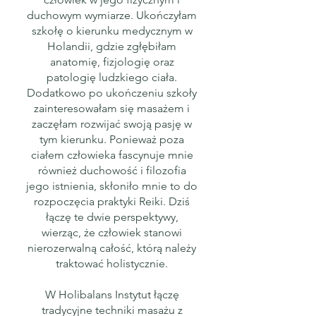
duchowym wymiarze. Ukończyłam
szkołę o kierunku medycznym w
Holandii, gdzie zgłębiłam
anatomię, fizjologię oraz
patologię ludzkiego ciała.
Dodatkowo po ukończeniu szkoły
zainteresowałam się masażem i
zaczęłam rozwijać swoją pasję w
tym kierunku. Ponieważ poza
ciałem człowieka fascynuje mnie
również duchowość i filozofia
jego istnienia, skłoniło mnie to do
rozpoczęcia praktyki Reiki. Dziś
łączę te dwie perspektywy,
wierząc, że człowiek stanowi
nierozerwalną całość, którą należy
traktować holistycznie.
W Holibalans Instytut łączę
tradycyjne techniki masażu z