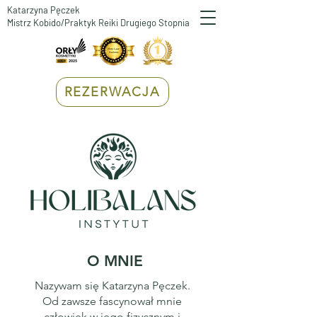
Katarzyna Pęczek
Mistrz Kobido/Praktyk Reiki Drugiego Stopnia
REZERWACJA
O MNIE
Nazywam się Katarzyna Pęczek.
Od zawsze fascynował mnie
człowiek w jego fizycznym i