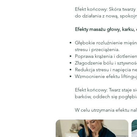
Efekt końcowy: Skóra twarzy i
do działania z nową, spokojn
Efekty masażu głowy, karku, 
Głębokie rozluźnienie mięśni 
stresu i przeciążenia.
Poprawa krążenia i dotlenien
Złagodzenie bólu i sztywnoś
Redukcja stresu i napięcia 
Wzmocnienie efektu liftinguj
Efekt końcowy: Twarz staje si
barków, oddech się pogłębia,
W celu utrzymania efektu nal