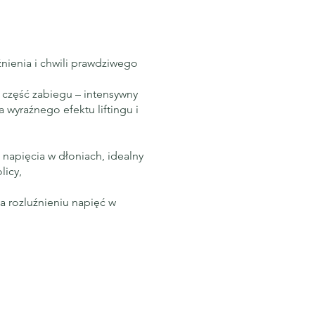
ienia i chwili prawdziwego
część zabiegu – intensywny
 wyraźnego efektu liftingu i
napięcia w dłoniach, idealny
licy,
 rozluźnieniu napięć w