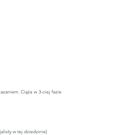
azaniem. Ciąża w 3-ciej fazie
isty w tej dziedzinie)